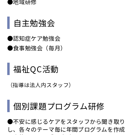
●地域研修
自主勉強会
●認知症ケア勉強会
●食事勉強会（毎月）
福祉QC活動
（指導は法人内スタッフ）
個別課題プログラム研修
●不安に感じるケアをスタッフから聞き取り
し、各々のテーマ毎に年間プログラムを作成