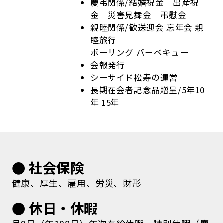
慶弔関係/結婚祝金 出産祝
金 災害見舞金 弔慰金
親睦関係/歓送迎会 忘年会 親
睦旅行
ボーリング バーベキュー
会報発行
シーサイド松寿の運営
長期在会者記念品贈呈/5年10
年 15年
● 社会保険
健康、厚生、雇用、労災、財形
● 休日・休暇