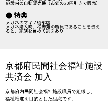
施設内の自動販売機（市価の20円引きで販売）
● 特典
メガネのマキノ綾部店
メガネ購入時、松寿苑の職員であることを伝え
ると、家族を含めて割引あり
京都府民間社会福祉施設
共済会 加入
京都府内民間社会福祉施設職員で組織し、
福祉増進を目的とした組織です。