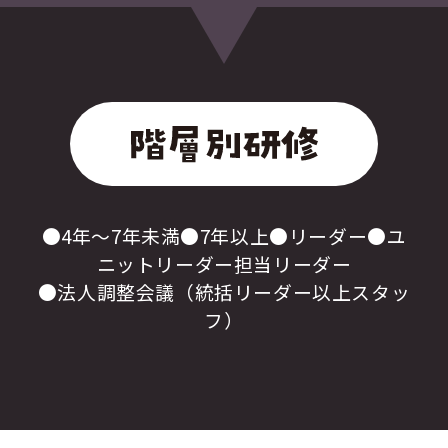
●4年〜7年未満●7年以上●リーダー●ユ
ニットリーダー担当リーダー
●法人調整会議（統括リーダー以上スタッ
フ）