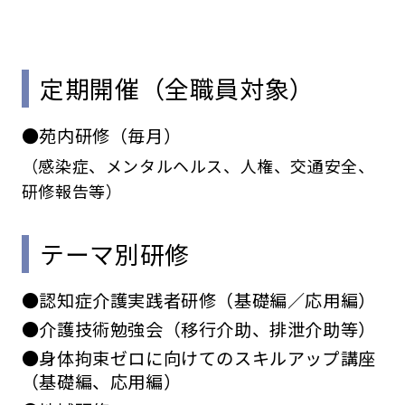
定期開催（全職員対象）
●苑内研修（毎月）
（感染症、メンタルヘルス、人権、交通安全、
研修報告等）
テーマ別研修
●認知症介護実践者研修（基礎編／応用編）
●介護技術勉強会（移行介助、排泄介助等）
●身体拘束ゼロに向けてのスキルアップ講座
（基礎編、応用編）