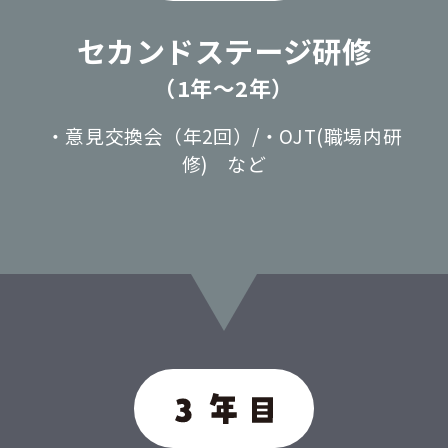
セカンドステージ研修
（1年〜2年）
・意見交換会（年2回）/・OJT(職場内研
修) など