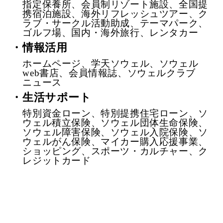
指定保養所、会員制リゾート施設、全国提
携宿泊施設、海外リフレッシュツアー、ク
ラブ・サークル活動助成、テーマパーク、
ゴルフ場、国内・海外旅行、レンタカー
・情報活用
ホームページ、学天ソウェル、ソウェル
web書店、会員情報誌、ソウェルクラブ
ニュース
・生活サポート
特別資金ローン、特別提携住宅ローン、ソ
ウェル積立保険、ソウェル団体生命保険、
ソウェル障害保険、ソウェル入院保険、ソ
ウェルがん保険、マイカー購入応援事業、
ショッピング、スポーツ・カルチャー、ク
レジットカード