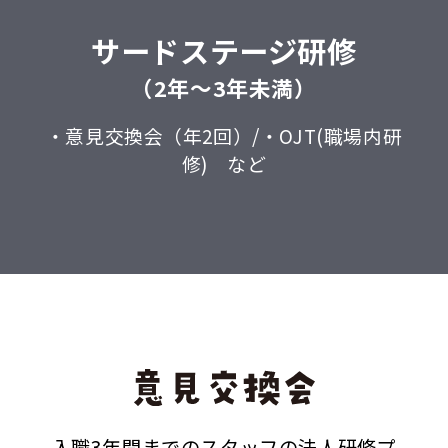
サードステージ研修
（2年〜3年未満）
・意見交換会（年2回）/・OJT(職場内研
修) など
入職3年間までのスタッフの法人研修プ