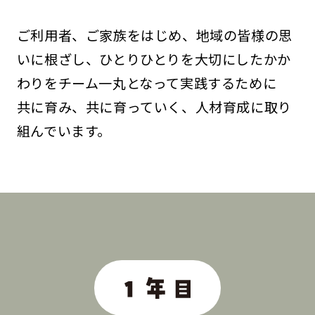
ご利用者、ご家族をはじめ、地域の皆様の思
いに根ざし、ひとりひとりを大切にしたかか
わりをチーム一丸となって実践するために
共に育み、共に育っていく、人材育成に取り
組んでいます。