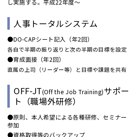
し実施する。平成22年度〜
人事トータルシステム
●DO-CAPシート記入（年2回）
各自で半期の振り返りと次の半期の目標を設定
●育成面接（年2回）
直属の上司（リーダー等）と目標や課題を共有
OFF-JT
サポー
(Off the Job Training)
ト（職場外研修）
●原則、本人希望による各種研修、セミナー
参加
●資格取得等のバックアップ