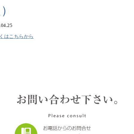
報）
.04.25
くはこちらから