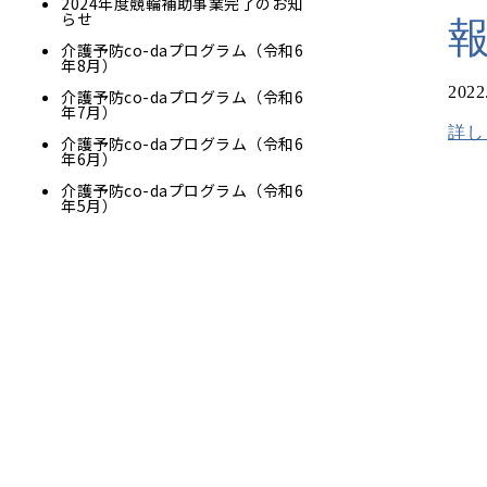
2024年度競輪補助事業完了のお知
らせ
介護予防co-daプログラム（令和6
年8月）
2022
介護予防co-daプログラム（令和6
年7月）
詳し
介護予防co-daプログラム（令和6
年6月）
介護予防co-daプログラム（令和6
年5月）