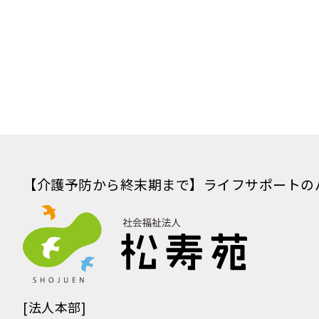
【介護予防から終末期まで】
ライフサポートの
[法人本部]