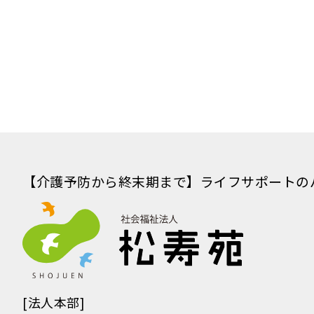
【介護予防から終末期まで】
ライフサポートの
[法人本部]