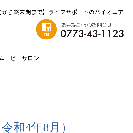
防から終末期まで】ライフサポートのパイオニア
ムービーサロン
（令和4年8月）