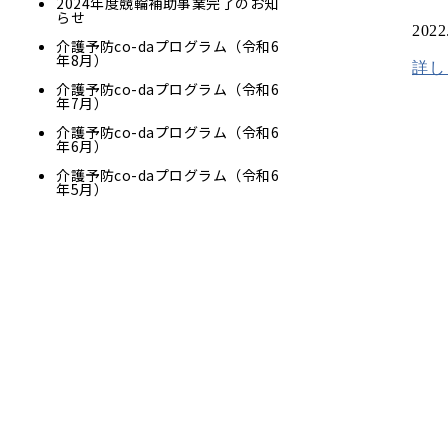
2024年度競輪補助事業完了のお知
らせ
2022
介護予防co-daプログラム（令和6
年8月）
詳し
介護予防co-daプログラム（令和6
年7月）
介護予防co-daプログラム（令和6
年6月）
介護予防co-daプログラム（令和6
年5月）